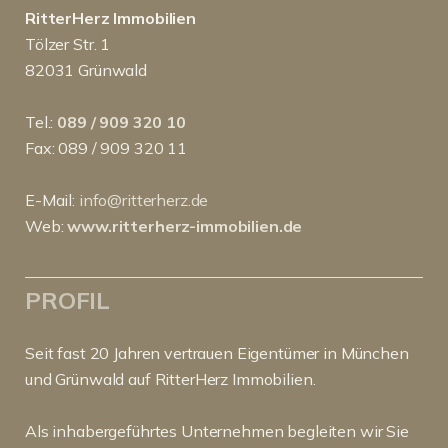
RitterHerz Immobilien
Tölzer Str. 1
82031 Grünwald
Tel.:
089 / 909 320 10
Fax: 089 / 909 320 11
E-Mail:
info@ritterherz.de
Web:
www.ritterherz-immobilien.de
PROFIL
Seit fast 20 Jahren vertrauen Eigentümer in München
und Grünwald auf RitterHerz Immobilien.
Als inhabergeführtes Unternehmen begleiten wir Sie