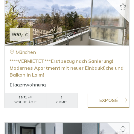
900,- €
München
****VERMIETET***Erstbezug nach Sanierung!
Modernes Apartment mit neuer Einbauküche und
Balkon in Laim!
Etagenwohnung
39,71 m²
1
WOHNFLÄCHE
ZIMMER