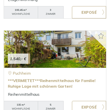
100,45 m²
3
WOHNFLÄCHE
ZIMMER
1.540,- €
Puchheim
***VERMIETET***Reihenmittelhaus für Familie!
Ruhige Lage mit schönem Garten!
Reihenmittelhaus
115 m²
5
WOHNFLÄCHE
ZIMMER