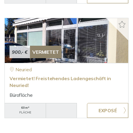
900,- €
VERMIETET
Neuried
Vermietet! Freistehendes Ladengeschäft in
Neuried!
Bürofläche
60 m²
FLÄCHE