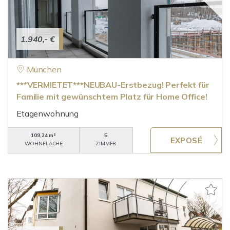
1.940,- €
München
***VERMIETET***NEUBAU-Erstbezug! Perfekt für
Familie mit gewünschtem Platz für Home Office!
Etagenwohnung
109,24 m²
5
WOHNFLÄCHE
ZIMMER