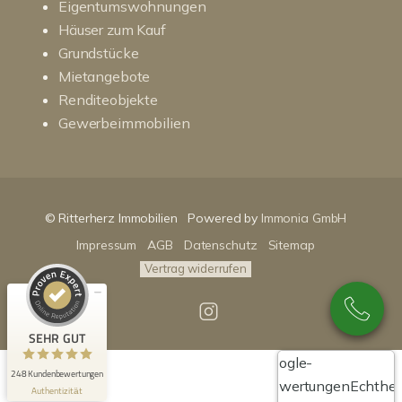
Eigentumswohnungen
Häuser zum Kauf
Grundstücke
Mietangebote
Renditeobjekte
Gewerbeimmobilien
Kundenbewertungen und Erfahrungen zu
RitterHerz - Immobilien
© Ritterherz Immobilien
Powered by
Immonia GmbH
SEHR GUT
100%
Impressum
AGB
Datenschutz
Sitemap
Empfehlungen auf
ProvenExpert.com
4,86 / 5,00
Vertrag widerrufen
89
159
Bewertungen auf
Bewertungen von 3
SEHR GUT
ProvenExpert.com
anderen Quellen
Google-
248 Kundenbewertungen
Blick aufs ProvenExpert-Profil werfen
Bewertungen
Echthei
Authentizität