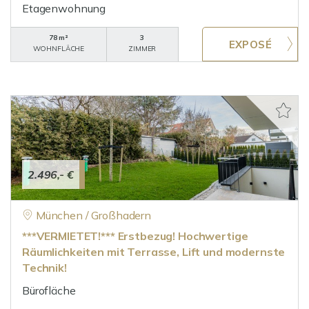
Etagenwohnung
78 m²
3
WOHNFLÄCHE
ZIMMER
2.496,- €
München / Großhadern
***VERMIETET!*** Erstbezug! Hochwertige
Räumlichkeiten mit Terrasse, Lift und modernste
Technik!
Bürofläche