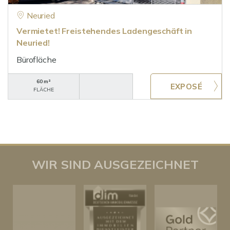
Neuried
Vermietet! Freistehendes Ladengeschäft in
Neuried!
Bürofläche
60 m²
FLÄCHE
WIR SIND AUSGEZEICHNET