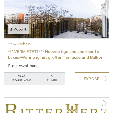
1.765,- €
München
*** VERMIETET! *** Neuwertige und charmante
Luxus-Wohnung mit großer Terrasse und Balkon!
Etagenwohnung
93 m²
3
WOHNFLÄCHE
ZIMMER