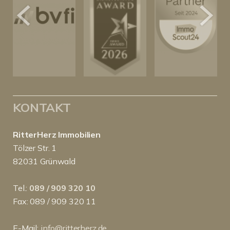
KONTAKT
RitterHerz Immobilien
Tölzer Str. 1
82031 Grünwald
Tel.:
089 / 909 320 10
Fax: 089 / 909 320 11
E-Mail:
info@ritterherz.de