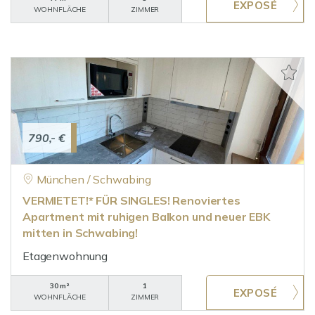
WOHNFLÄCHE
ZIMMER
790,- €
München / Schwabing
VERMIETET!* FÜR SINGLES! Renoviertes
Apartment mit ruhigen Balkon und neuer EBK
mitten in Schwabing!
Etagenwohnung
30 m²
1
WOHNFLÄCHE
ZIMMER