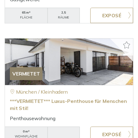
65 m²
2,5
FLÄCHE
RÄUME
VERMIETET
München / Kleinhadern
***VERMIETET*** Luxus-Penthouse für Menschen
mit Stil!
Penthousewohnung
0 m²
WOHNFLÄCHE