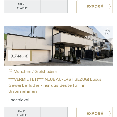
104 m²
FLÄCHE
3.744,- €
München / Großhadern
***VERMIETET!*** NEUBAU-ERSTBEZUG! Luxus
Gewerbefläche - nur das Beste für Ihr
Unternehmen!
Ladenlokal
156 m²
FLÄCHE