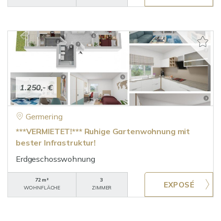
1.250,- €
Germering
***VERMIETET!*** Ruhige Gartenwohnung mit
bester Infrastruktur!
Erdgeschosswohnung
72 m²
3
WOHNFLÄCHE
ZIMMER