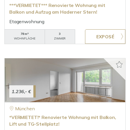
***VERMIETET*** Renovierte Wohnung mit
Balkon und Aufzug am Haderner Stern!
Etagenwohnung
78 m²
3
WOHNFLÄCHE
ZIMMER
1.236,- €
München
*VERMIETET!* Renovierte Wohnung mit Balkon,
Lift und TG-Stellplatz!