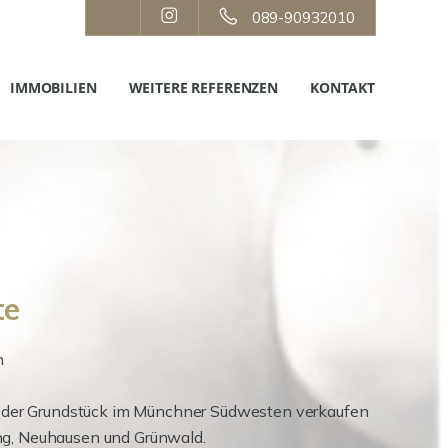
089-90932010
IMMOBILIEN
WEITERE REFERENZEN
KONTAKT
te
n
aus oder Grundstück im Münchner Südwesten verkaufen
ing, Neuhausen und Grünwald.