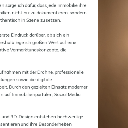
 sorge ich dafür, dass jede Immobilie ihre
bilien nicht nur zu dokumentieren, sondern
thentisch in Szene zu setzen.
erste Eindruck darüber, ob sich ein
Deshalb lege ich großen Wert auf eine
ative Vermarktungskonzepte, die
ufnahmen mit der Drohne, professionelle
itungen sowie die digitale
eit. Durch den gezielten Einsatz moderner
n auf Immobilienportalen, Social Media
FX) und 3D-Design entstehen hochwertige
äsentieren und ihre Besonderheiten