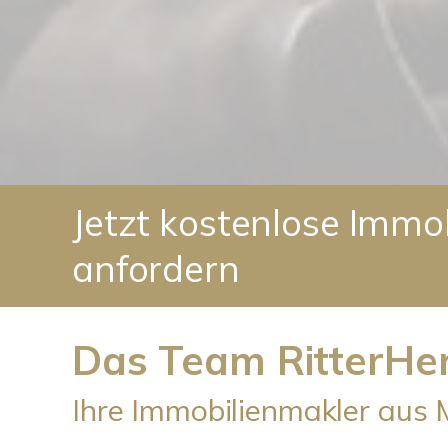
Jetzt kostenlose Imm
anfordern
Das Team RitterHe
Ihre Immobilienmakler aus