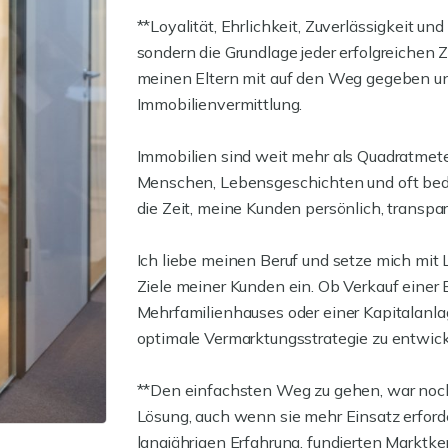
**Loyalität, Ehrlichkeit, Zuverlässigkeit un
sondern die Grundlage jeder erfolgreichen
meinen Eltern mit auf den Weg gegeben und
Immobilienvermittlung.
Immobilien sind weit mehr als Quadratmeter
Menschen, Lebensgeschichten und oft bed
die Zeit, meine Kunden persönlich, transpar
Ich liebe meinen Beruf und setze mich mit
Ziele meiner Kunden ein. Ob Verkauf einer
Mehrfamilienhauses oder einer Kapitalanlag
optimale Vermarktungsstrategie zu entwick
**Den einfachsten Weg zu gehen, war noch
Lösung, auch wenn sie mehr Einsatz erford
langjährigen Erfahrung, fundierten Markt