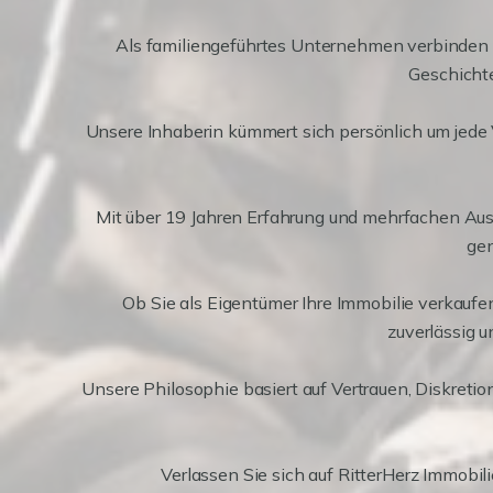
Als familiengeführtes Unternehmen verbinden wi
Geschichte
Unsere Inhaberin kümmert sich persönlich um jede 
Mit über 19 Jahren Erfahrung und mehrfachen Au
gen
Ob Sie als Eigentümer Ihre Immobilie verkaufe
zuverlässig 
Unsere Philosophie basiert auf Vertrauen, Diskretio
Verlassen Sie sich auf RitterHerz Immobi