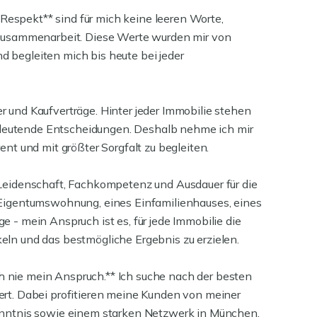
d Respekt** sind für mich keine leeren Worte,
 Zusammenarbeit. Diese Werte wurden mir von
 begleiten mich bis heute bei jeder
 und Kaufverträge. Hinter jeder Immobilie stehen
eutende Entscheidungen. Deshalb nehme ich mir
ent und mit größter Sorgfalt zu begleiten.
 Leidenschaft, Fachkompetenz und Ausdauer für die
 Eigentumswohnung, eines Einfamilienhauses, eines
e - mein Anspruch ist es, für jede Immobilie die
eln und das bestmögliche Ergebnis zu erzielen.
 nie mein Anspruch.** Ich suche nach der besten
ert. Dabei profitieren meine Kunden von meiner
kenntnis sowie einem starken Netzwerk in München,