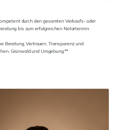
nd kompetent durch den gesamten Verkaufs- oder
Beratung bis zum erfolgreichen Notartermin.
che Beratung, Vertrauen, Transparenz und
nchen, Grünwald und Umgebung.**