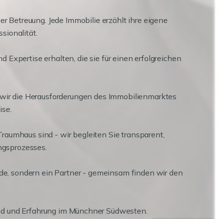
r Betreuung. Jede Immobilie erzählt ihre eigene
sionalität.
xpertise erhalten, die sie für einen erfolgreichen
wir die Herausforderungen des Immobilienmarktes
ise.
raumhaus sind - wir begleiten Sie transparent,
ngsprozesses.
unde, sondern ein Partner - gemeinsam finden wir den
tand und Erfahrung im Münchner Südwesten.