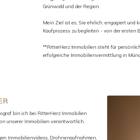
Grünwald und der Region.
Mein Ziel ist es, Sie ehrlich, engagiert u
Kaufprozess zu begleiten - von der ersten 
**RitterHerz Immobilien steht für persönli
erfolgreiche Immobilienvermittlung in Mü
NER
ograf bin ich bei RitterHerz Immobilien
ion unserer Immobilien verantwortlich.
tigen Immobilienvideos, Drohnenaufnahmen,