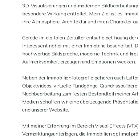
3D-Visualisierungen und modernen Bildbearbeitungen
besondere Wirkung entfaltet. Mein Ziel ist es, Immo
ihre Atmosphäre, Architektur und ihren Charakter au
Gerade im digitalen Zeitalter entscheidet häufig der 
Interessent näher mit einer Immobilie beschäftigt. 
hochwertige Bildsprache, moderne Technik und kre
Aufmerksamkeit erzeugen und Emotionen wecken.
Neben der Immobilienfotografie gehören auch Lufta
Objektvideos, virtuelle Rundgänge, Grundrissaufbere
Nachbearbeitung zum festen Bestandteil meiner Arb
Medien schaffen wir eine überzeugende Präsentatio
und unserer Website.
Mit meiner Erfahrung im Bereich Visual Effects (V
Vermarktungsunterlagen, die Immobilien optimal pr