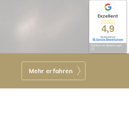
Exzellent
4,9
Basierend auf
65 Google-Bewertungen
Echtheit von Bewertungen
Mehr erfahren