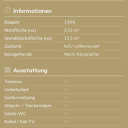
Informationen
Baujahr
1995
Nutzfläche (ca.)
232 m²
Grundstücksfläche (ca.)
123 m²
Zustand
teil / vollrenoviert
bezugsfrei ab
Nach Absprache
Ausstattung
Terrasse
Unterkellert
Gartennutzung
Wasch- / Trockenraum
Gäste-WC
Kabel / Sat-TV