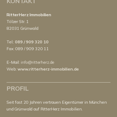
KONTAKT
RitterHerz Immobilien
Tölzer Str. 1
82031 Grünwald
Tel.:
089 / 909 320 10
Fax: 089 / 909 320 11
E-Mail:
info@ritterherz.de
Web:
www.ritterherz-immobilien.de
PROFIL
Seit fast 20 Jahren vertrauen Eigentümer in München
und Grünwald auf RitterHerz Immobilien.