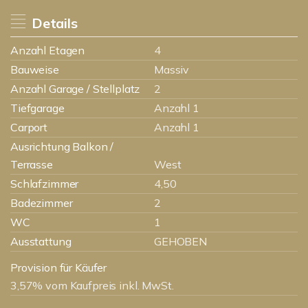
Details
Anzahl Etagen
4
Bauweise
Massiv
Anzahl Garage / Stellplatz
2
Tiefgarage
Anzahl 1
Carport
Anzahl 1
Ausrichtung Balkon /
Terrasse
West
Schlafzimmer
4,50
Badezimmer
2
WC
1
Ausstattung
GEHOBEN
Provision für Käufer
3,57% vom Kaufpreis inkl. MwSt.