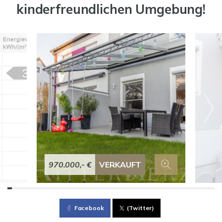
kinderfreundlichen Umgebung!
970.000,- €
VERKAUFT
Facebook
(Twitter)