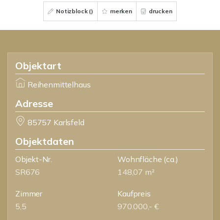
Notizblock (
)
merken
drucken
Objektart
Reihenmittelhaus
Adresse
85757 Karlsfeld
Objektdaten
Objekt-Nr.
Wohnfläche
(ca.)
SR676
148,07 m²
Zimmer
Kaufpreis
5,5
970.000,- €