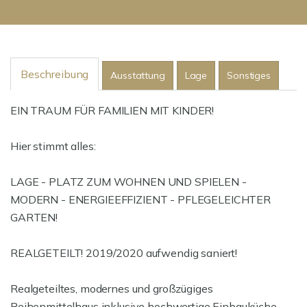
Beschreibung
Ausstattung
Lage
Sonstiges
EIN TRAUM FÜR FAMILIEN MIT KINDER!
Hier stimmt alles:
LAGE - PLATZ ZUM WOHNEN UND SPIELEN -
MODERN - ENERGIEEFFIZIENT - PFLEGELEICHTER
GARTEN!
REALGETEILT! 2019/2020 aufwendig saniert!
Realgeteiltes, modernes und großzügiges
Reihenmittelhaus inklusive hochwertige Einbauküche,