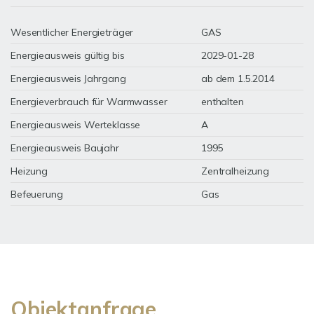
Wesentlicher Energieträger
GAS
Energieausweis gültig bis
2029-01-28
Energieausweis Jahrgang
ab dem 1.5.2014
Energieverbrauch für Warmwasser
enthalten
Energieausweis Werteklasse
A
Energieausweis Baujahr
1995
Heizung
Zentralheizung
Befeuerung
Gas
Objektanfrage