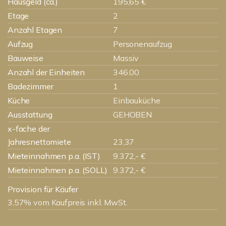
Hausgeld (ca.)
195,65 €
Etage
2
Anzahl Etagen
7
Aufzug
Personenaufzug
Bauweise
Massiv
Anzahl der Einheiten
346.00
Badezimmer
1
Küche
Einbauküche
Ausstattung
GEHOBEN
x-fache der
Jahresnettomiete
23,37
Mieteinnahmen p.a. (IST)
9.372,- €
Mieteinnahmen p.a. (SOLL)
9.372,- €
Provision für Käufer
3,57% vom Kaufpreis inkl. MwSt.