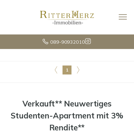
089-90932010
1
Verkauft** Neuwertiges
Studenten-Apartment mit 3%
Rendite**