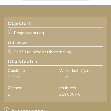
Objektart
Etagenwohnung
Adresse
81379 München / Obersendling
Objektdaten
Objekt-Nr.
Wohnfläche
(ca.)
RG783
21 m²
Zimmer
Kaufpreis
1
219.000,- €
Informationen