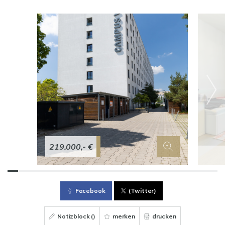
219.000,- €
Facebook
(Twitter)
Notizblock (
)
merken
drucken