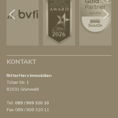
KONTAKT
RitterHerz Immobilien
Tölzer Str. 1
82031 Grünwald
Tel.:
089 / 909 320 10
Fax: 089 / 909 320 11