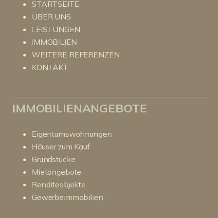
STARTSEITE
ÜBER UNS
LEISTUNGEN
IMMOBILIEN
WEITERE REFERENZEN
KONTAKT
IMMOBILIENANGEBOTE
Eigentumswohnungen
Häuser zum Kauf
Grundstücke
Mietangebote
Renditeobjekte
Gewerbeimmobilien
Kundenbewertungen und Erfahrungen zu
RitterHerz - Immobilien