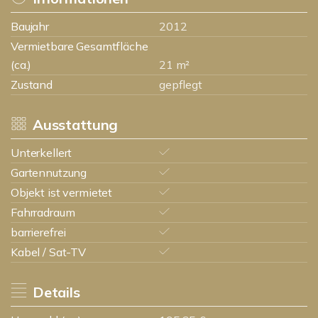
Baujahr
2012
Vermietbare Gesamtfläche
(ca.)
21 m²
Zustand
gepflegt
Ausstattung
Unterkellert
Gartennutzung
Objekt ist vermietet
Fahrradraum
barrierefrei
Kabel / Sat-TV
Details