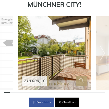
MÜNCHNER CITY!
219.000,- €
Facebook
(Twitter)