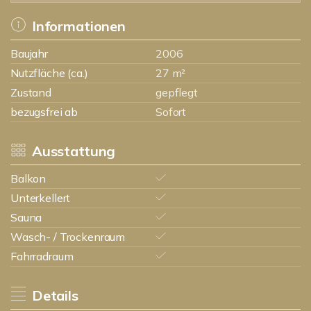
Informationen
Baujahr
2006
Nutzfläche (ca.)
27 m²
Zustand
gepflegt
bezugsfrei ab
Sofort
Ausstattung
Balkon
Unterkellert
Sauna
Wasch- / Trockenraum
Fahrradraum
Details