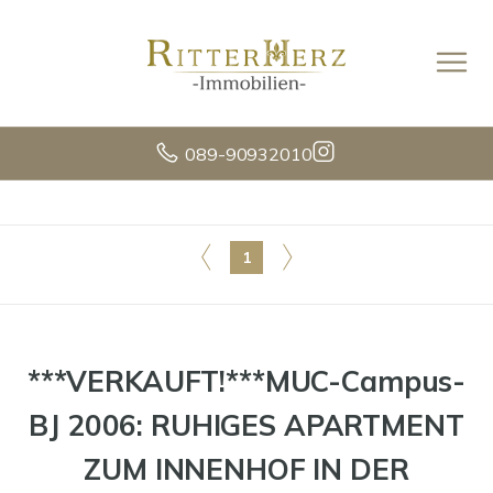
089-90932010
1
***VERKAUFT!***MUC-Campus-
BJ 2006: RUHIGES APARTMENT
ZUM INNENHOF IN DER