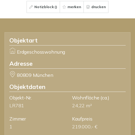
Notizblock (
)
merken
drucken
Objektart
Erdgeschosswohnung
Adresse
80809 München
Objektdaten
Objekt-Nr.
Wohnfläche
(ca.)
LR781
24,22 m²
Zimmer
Kaufpreis
1
219.000,- €