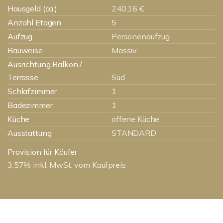
Hausgeld (ca.)
240,16 €
Anzahl Etagen
5
Aufzug
Personenaufzug
Bauweise
Massiv
Ausrichtung Balkon /
Terrasse
Süd
Schlafzimmer
1
Badezimmer
1
Küche
offene Küche
Ausstattung
STANDARD
Provision für Käufer
3,57% inkl. MwSt. vom Kaufpreis