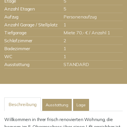
Etage
5
Anzahl Etagen
5
Aufzug
Personenaufzug
Anzahl Garage / Stellplatz
1
Tiefgarage
Miete 70,- € / Anzahl 1
Schlafzimmer
2
Badezimmer
1
WC
1
Ausstattung
STANDARD
Beschreibung
Ausstattung
Lage
Willkommen in Ihrer frisch renovierten Wohnung, die
bequem im 5. Obergeschoss über einen Lift erreichbar ist.