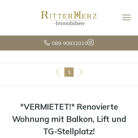
089-90932010
1
*VERMIETET!* Renovierte
Wohnung mit Balkon, Lift und
TG-Stellplatz!