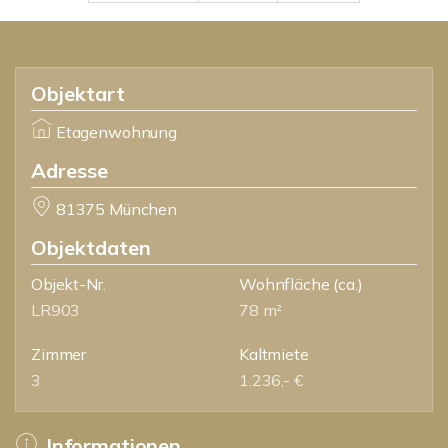
Objektart
Etagenwohnung
Adresse
81375 München
Objektdaten
Objekt-Nr.
Wohnfläche
(ca.)
LR903
78 m²
Zimmer
Kaltmiete
3
1.236,- €
Informationen