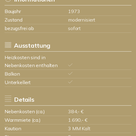
Baujahr
1973
Zustand
modernisiert
bezugsfrei ab
sofort
Ausstattung
Heizkosten sind in
Nebenkosten enthalten
Balkon
Unterkellert
Details
Nebenkosten (ca.)
384,- €
Warmmiete (ca.)
1.690,- €
Kaution
3 MM Kalt