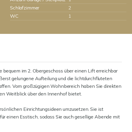
Schlafzimmer
2
WC
1
e bequem im 2. Obergeschoss über einen Lift erreichbar
ußerst gelungene Aufteilung und die lichtdurchfluteten
fen. Vom großzügigen Wohnbereich haben Sie direkten
n Weitblick über den Innenhof bietet.
ersönlichen Einrichtungsideen umzusetzen. Sie ist
für einen Esstisch, sodass Sie auch gesellige Abende mit