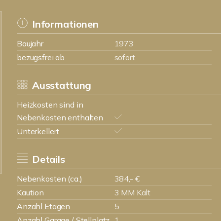
Informationen
Baujahr
1973
bezugsfrei ab
sofort
Ausstattung
Heizkosten sind in
Nebenkosten enthalten
Unterkellert
Details
Nebenkosten (ca.)
384,- €
Kaution
3 MM Kalt
Anzahl Etagen
5
Anzahl Garage / Stellplatz
1