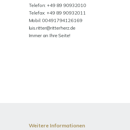
Telefon: +49 89 90932010
Telefax: +49 89 90932011
Mobil: 00491794126169
luis.ritter@ritterherz.de
Immer an Ihre Seite!
Weitere Informationen