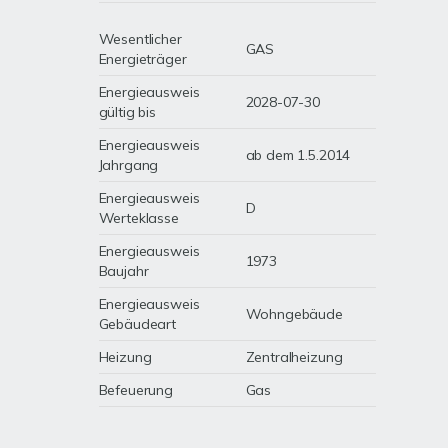
Wesentlicher
GAS
Energieträger
Energieausweis
2028-07-30
gültig bis
Energieausweis
ab dem 1.5.2014
Jahrgang
Energieausweis
D
Werteklasse
Energieausweis
1973
Baujahr
Energieausweis
Wohngebäude
Gebäudeart
Heizung
Zentralheizung
Befeuerung
Gas