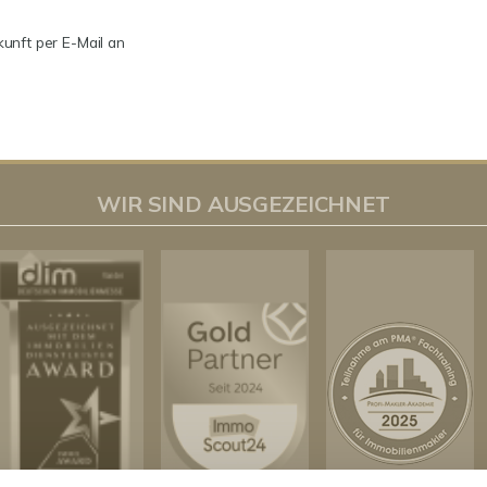
kunft per E-Mail an
WIR SIND AUSGEZEICHNET