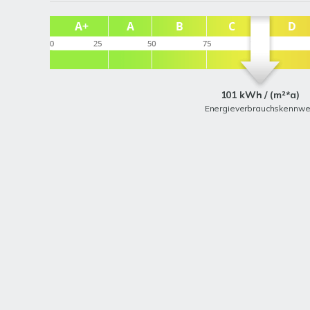
101 kWh / (m²*a)
Energieverbrauchskennwe