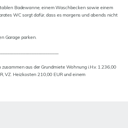
fortablen Badewanne, einem Waschbecken sowie einem
arates WC sorgt dafür, dass es morgens und abends nicht
en Garage parken.
___________________________
ch zusammen aus der Grundmiete Wohnung i.H.v. 1.236,00
EUR, VZ. Heizkosten 210,00 EUR und einem