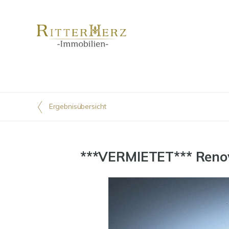
Ergebnisübersicht
***VERMIETET*** Renov