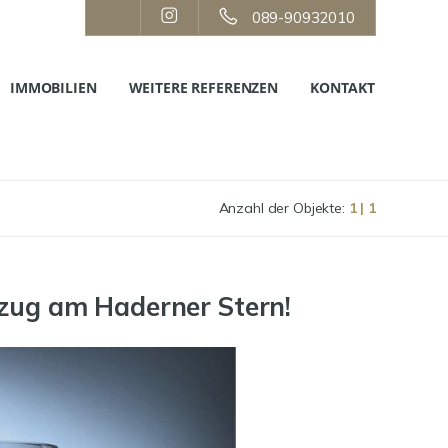
089-90932010
IMMOBILIEN
WEITERE REFERENZEN
KONTAKT
Anzahl der Objekte:
1 | 1
zug am Haderner Stern!