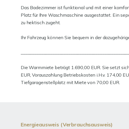
Das Badezimmer ist funktional und mit einer kom
Platz für Ihre Waschmaschine ausgestattet. Ein sep
zu hektisch zugeht.
Ihr Fahrzeug können Sie bequem in der dazugehörig
_______________________________________________
Die Warmmiete beträgt 1.690,00 EUR. Sie setzt si
EUR, Vorauszahlung Betriebskosten i.H.v. 174,00 
Tiefgaragenstellplatz mit Miete von 70,00 EUR.
Energieausweis (Verbrauchsausweis)