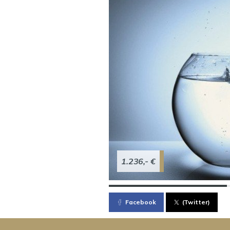
1.236,- €
Facebook
(Twitter)