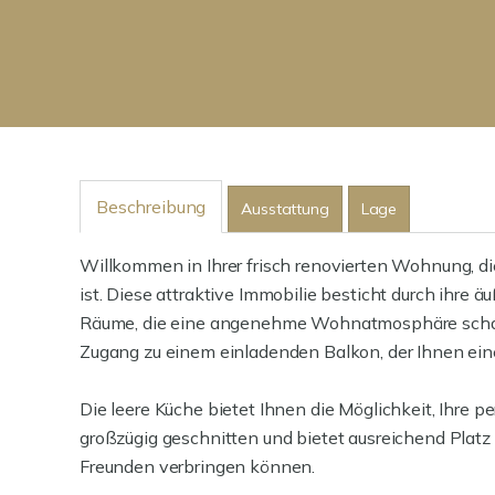
Beschreibung
Ausstattung
Lage
Willkommen in Ihrer frisch renovierten Wohnung, di
ist. Diese attraktive Immobilie besticht durch ihre ä
Räume, die eine angenehme Wohnatmosphäre schaf
Zugang zu einem einladenden Balkon, der Ihnen eine
Die leere Küche bietet Ihnen die Möglichkeit, Ihre p
großzügig geschnitten und bietet ausreichend Platz 
Freunden verbringen können.