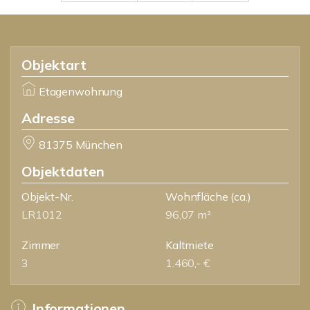
Objektart
Etagenwohnung
Adresse
81375 München
Objektdaten
Objekt-Nr.
Wohnfläche
(ca.)
LR1012
96,07 m²
Zimmer
Kaltmiete
3
1.460,- €
Informationen