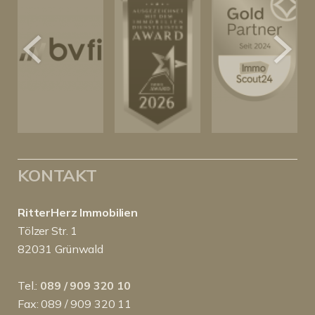
KONTAKT
RitterHerz Immobilien
Tölzer Str. 1
82031 Grünwald
Tel.:
089 / 909 320 10
Fax: 089 / 909 320 11