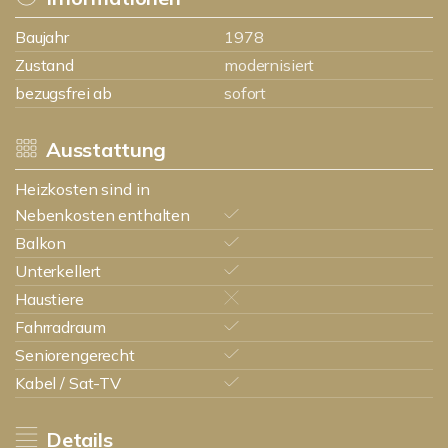
Baujahr
1978
Zustand
modernisiert
bezugsfrei ab
sofort
Ausstattung
Heizkosten sind in
Nebenkosten enthalten
Balkon
Unterkellert
Haustiere
Fahrradraum
Seniorengerecht
Kabel / Sat-TV
Details