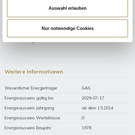
Auswahl erlauben
Nur notwendige Cookies
154 kWh / (m²*a)
Energieverbrauchskennwert
Weitere Informationen
Wesentlicher Energieträger
GAS
Energieausweis gültig bis
2029-07-17
Energieausweis Jahrgang
ab dem 1.5.2014
Energieausweis Werteklasse
D
Energieausweis Baujahr
1978