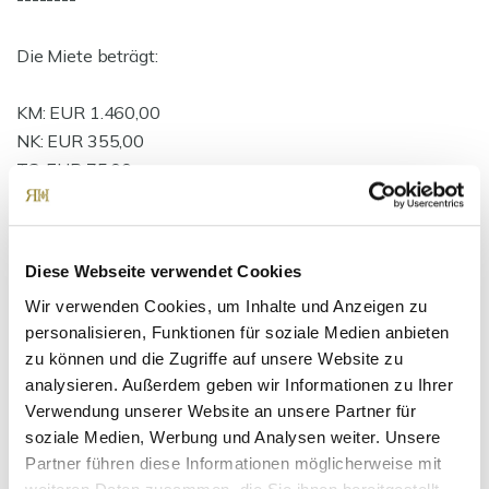
Die Miete beträgt:
KM: EUR 1.460,00
NK: EUR 355,00
TG: EUR 75,00
Gesamt EUR 1.890,00
Diese Webseite verwendet Cookies
Die Kaution beträgt 3 Nettomieten (4.764,00 EUR)
Wir verwenden Cookies, um Inhalte und Anzeigen zu
personalisieren, Funktionen für soziale Medien anbieten
Ansprechpartner
zu können und die Zugriffe auf unsere Website zu
analysieren. Außerdem geben wir Informationen zu Ihrer
Verwendung unserer Website an unsere Partner für
soziale Medien, Werbung und Analysen weiter. Unsere
Partner führen diese Informationen möglicherweise mit