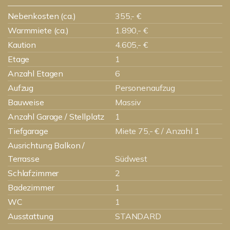
Nebenkosten (ca.)
355,- €
Warmmiete (ca.)
1.890,- €
Kaution
4.605,- €
Etage
1
Anzahl Etagen
6
Aufzug
Personenaufzug
Bauweise
Massiv
Anzahl Garage / Stellplatz
1
Tiefgarage
Miete 75,- € / Anzahl 1
Ausrichtung Balkon /
Terrasse
Südwest
Schlafzimmer
2
Badezimmer
1
WC
1
Ausstattung
STANDARD