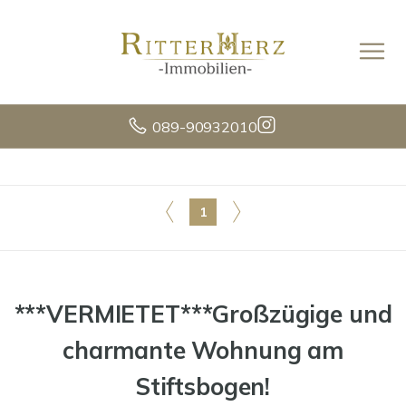
089-90932010
1
***VERMIETET***Großzügige und
charmante Wohnung am
Stiftsbogen!