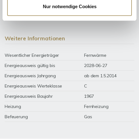
87 kWh / (m²*a)
Energieverbrauchskennwert
Nur notwendige Cookies
Weitere Informationen
Wesentlicher Energieträger
Fernwärme
Energieausweis gültig bis
2028-06-27
Energieausweis Jahrgang
ab dem 1.5.2014
Energieausweis Werteklasse
C
Energieausweis Baujahr
1967
Heizung
Fernheizung
Befeuerung
Gas