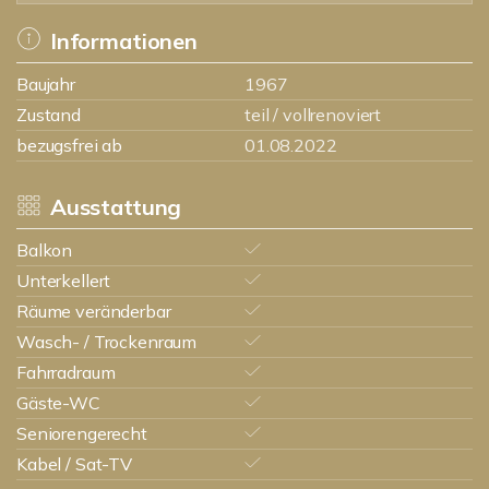
Informationen
Baujahr
1967
Zustand
teil / vollrenoviert
bezugsfrei ab
01.08.2022
Ausstattung
Balkon
Unterkellert
Räume veränderbar
Wasch- / Trockenraum
Fahrradraum
Gäste-WC
Seniorengerecht
Kabel / Sat-TV