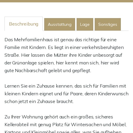
Beschreibung
Ausstattung
Lage
Sonstiges
Das Mehrfamilienhaus ist genau das richtige für eine
Familie mit Kindern. Es liegt in einer verkehrsberuhigten
Straße. Hier lassen die Mütter ihre Kinder unbesorgt auf
der Grünanlage spielen, hier kennt man sich, hier wird
gute Nachbarschaft gelebt und gepflegt.
Lernen Sie ein Zuhause kennen, das sich für Familien mit
kleinen Kindern eignet und für Paare, deren Kinderwunsch
schon jetzt ein Zuhause braucht.
Zu Ihrer Wohnung gehört auch ein großes, sicheres
Kellerabteil mit genug Platz für Wintersachen und Möbel,
Kartons und Kleinmöbel sowie alles, was Sie aufheben