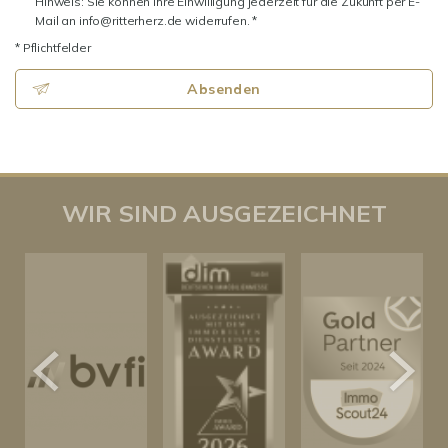
Hinweis: Sie können Ihre Einwilligung jederzeit für die Zukunft per E-
Mail an info@ritterherz.de widerrufen. *
* Pflichtfelder
Absenden
WIR SIND AUSGEZEICHNET