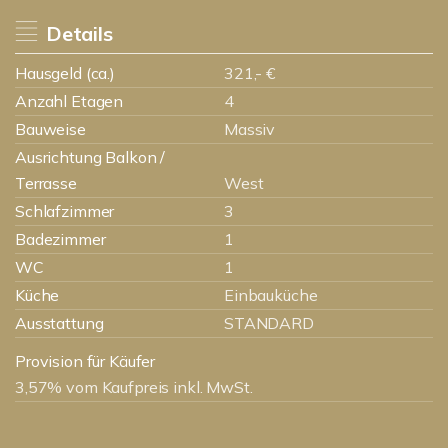
Details
Hausgeld (ca.)
321,- €
Anzahl Etagen
4
Bauweise
Massiv
Ausrichtung Balkon /
Terrasse
West
Schlafzimmer
3
Badezimmer
1
WC
1
Küche
Einbauküche
Ausstattung
STANDARD
Provision für Käufer
3,57% vom Kaufpreis inkl. MwSt.