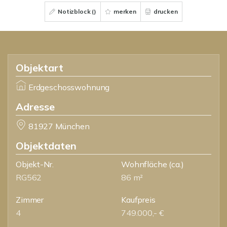
Notizblock (
)
merken
drucken
Objektart
Erdgeschosswohnung
Adresse
81927 München
Objektdaten
Objekt-Nr.
Wohnfläche
(ca.)
RG562
86 m²
Zimmer
Kaufpreis
4
749.000,- €