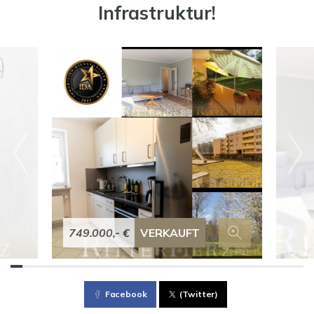
Infrastruktur!
749.000,- €
VERKAUFT
Facebook
(Twitter)