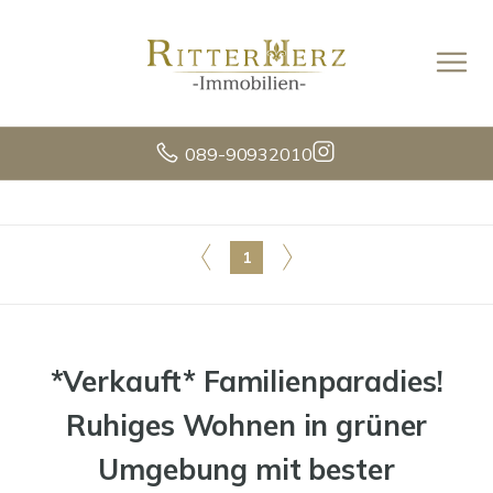
089-90932010
1
*Verkauft* Familienparadies!
Ruhiges Wohnen in grüner
Umgebung mit bester