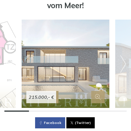
vom Meer!
215.000,- €
Facebook
(Twitter)