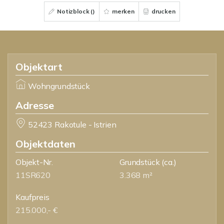
Notizblock (
)
merken
drucken
Objektart
Wohngrundstück
Adresse
52423 Rakotule - Istrien
Objektdaten
Objekt-Nr.
Grundstück
(ca.)
11SR620
3.368 m²
Kaufpreis
215.000,- €