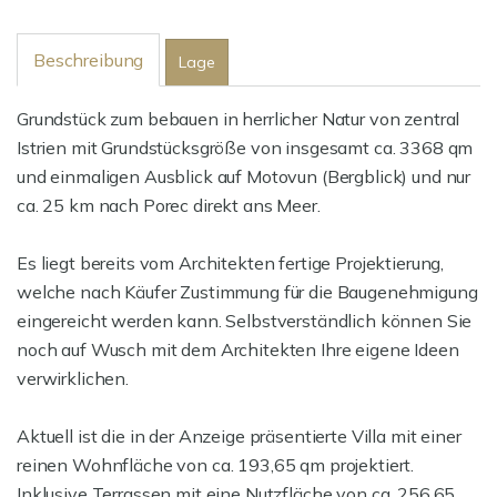
Beschreibung
Lage
Grundstück zum bebauen in herrlicher Natur von zentral
Istrien mit Grundstücksgröße von insgesamt ca. 3368 qm
und einmaligen Ausblick auf Motovun (Bergblick) und nur
ca. 25 km nach Porec direkt ans Meer.
Es liegt bereits vom Architekten fertige Projektierung,
welche nach Käufer Zustimmung für die Baugenehmigung
eingereicht werden kann. Selbstverständlich können Sie
noch auf Wusch mit dem Architekten Ihre eigene Ideen
verwirklichen.
Aktuell ist die in der Anzeige präsentierte Villa mit einer
reinen Wohnfläche von ca. 193,65 qm projektiert.
Inklusive Terrassen mit eine Nutzfläche von ca. 256.65