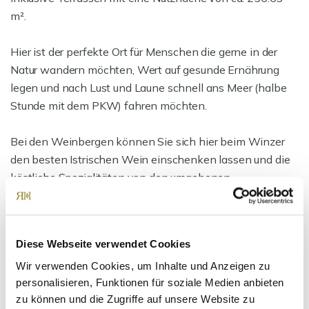
m².
Hier ist der perfekte Ort für Menschen die gerne in der
Natur wandern möchten, Wert auf gesunde Ernährung
legen und nach Lust und Laune schnell ans Meer (halbe
Stunde mit dem PKW) fahren möchten.
Bei den Weinbergen können Sie sich hier beim Winzer
den besten Istrischen Wein einschenken lassen und die
köstliche Spezialitäten von den umgebenen
Oliven/Trüffel genießen.
Ansprechpartner
Diese Webseite verwendet Cookies
Wir verwenden Cookies, um Inhalte und Anzeigen zu
personalisieren, Funktionen für soziale Medien anbieten
zu können und die Zugriffe auf unsere Website zu