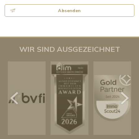
Absenden
WIR SIND AUSGEZEICHNET